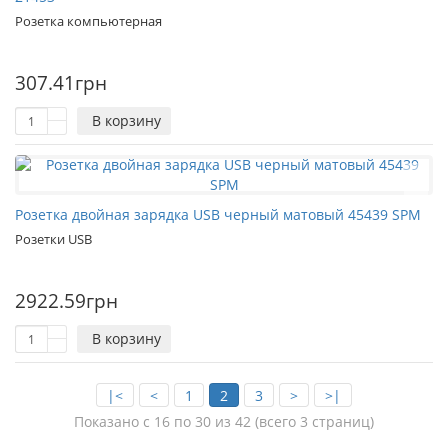
Розетка компьютерная
307.41грн
В корзину
Розетка двойная зарядка USB черный матовый 45439 SPM
Розетки USB
2922.59грн
В корзину
|<
<
1
2
3
>
>|
Показано с 16 по 30 из 42 (всего 3 страниц)